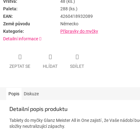
Vrstva:
48 (ks.)
Paleta:
288 (ks.)
EAN:
4260418932089
Země původu
Německo
Kategorie:
Přípravky do myčky
Detailní informace
ZEPTAT SE
HLÍDAT
SDÍLET
Popis
Diskuze
Detailní popis produktu
Tablety do myčky Glanz Meister All in One zajistí , že Vaše nádobí b
složky neutralizující zápachy.