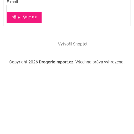
E-mail
PŘIHLÁSIT SE
Vytvořil Shoptet
Copyright 2026
DrogerieImport.cz
. Všechna práva vyhrazena.