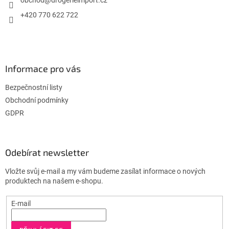
í
+420 770 622 722
Informace pro vás
Bezpečnostní listy
Obchodní podmínky
GDPR
Odebírat newsletter
Vložte svůj e-mail a my vám budeme zasílat informace o nových
produktech na našem e-shopu.
E-mail