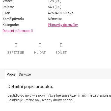
Vrstva:
128 (ks.)
Paleta:
640 (ks.)
EAN:
4260418931525
Země původu
Německo
Kategorie:
Přípravky do myčky
Detailní informace
ZEPTAT SE
HLÍDAT
SDÍLET
Popis
Diskuze
Detailní popis produktu
Leštidlo do myčky s novým 3x silnějším složením účinně zabraňuje u
Leštidlo je určeno na všechny druhy nádobí.