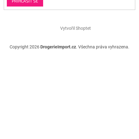
PŘIHLÁSIT SE
Vytvořil Shoptet
Copyright 2026
DrogerieImport.cz
. Všechna práva vyhrazena.