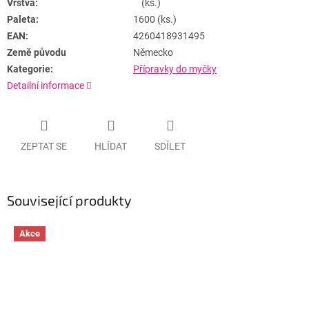
Vrstva:
(ks.)
Paleta:
1600 (ks.)
EAN:
4260418931495
Země původu
Německo
Kategorie:
Přípravky do myčky
Detailní informace
ZEPTAT SE
HLÍDAT
SDÍLET
Související produkty
Akce