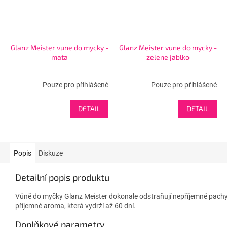
Glanz Meister vune do mycky -
Glanz Meister vune do mycky -
mata
zelene jablko
Pouze pro přihlášené
Pouze pro přihlášené
DETAIL
DETAIL
Popis
Diskuze
Detailní popis produktu
Vůně do myčky Glanz Meister dokonale odstraňují nepříjemné pachy
příjemné aroma, která vydrží až 60 dní.
Doplňkové parametry