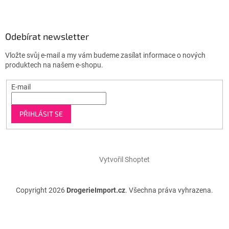
Odebírat newsletter
Vložte svůj e-mail a my vám budeme zasílat informace o nových
produktech na našem e-shopu.
E-mail
PŘIHLÁSIT SE
Vytvořil Shoptet
Copyright 2026
DrogerieImport.cz
. Všechna práva vyhrazena.