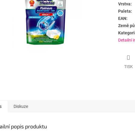
Vrstva:
Paleta:
EAN:
Země pů
Kategori
Detailní 
TISK
s
Diskuze
ailní popis produktu