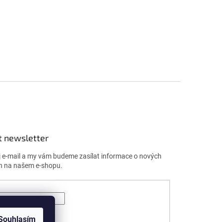
t newsletter
j e-mail a my vám budeme zasílat informace o nových
h na našem e-shopu.
ÁSIT SE
Souhlasím