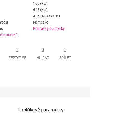
108 (ks.)
648 (ks.)
4260418933161
vodu
Německo
e:
Přípravky do myčky
informace
ZEPTAT SE
HLÍDAT
SDÍLET
Doplňkové parametry