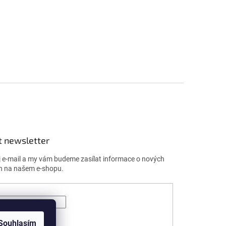
t newsletter
j e-mail a my vám budeme zasílat informace o nových
h na našem e-shopu.
ÁSIT SE
Souhlasím