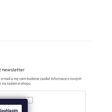
t newsletter
j e-mail a my vám budeme zasílat informace o nových
h na našem e-shopu.
ÁSIT SE
Souhlasím