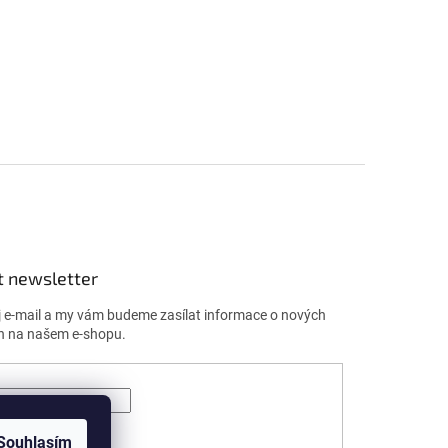
t newsletter
j e-mail a my vám budeme zasílat informace o nových
h na našem e-shopu.
ÁSIT SE
Souhlasím