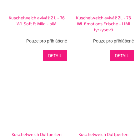
Kuschelweich aviváž 2 L - 76
Kuschelweich aviváž 2L - 76
WL Soft & Mild - bílá
WL Emotions Frische - LIMI
tyrkysová
Pouze pro přihlášené
Pouze pro přihlášené
DETAIL
DETAIL
Kuschelweich Duftperlen
Kuschelweich Duftperlen