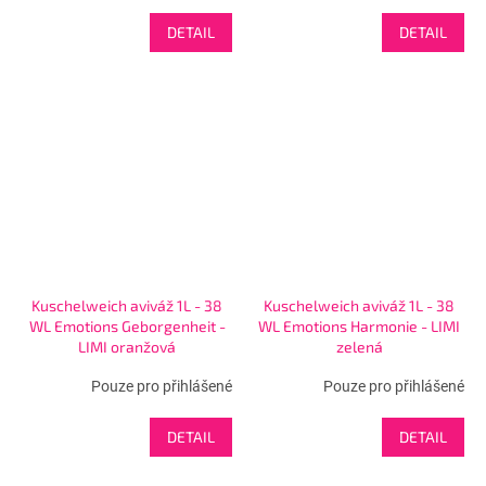
DETAIL
DETAIL
Kuschelweich aviváž 1L - 38
Kuschelweich aviváž 1L - 38
WL Emotions Geborgenheit -
WL Emotions Harmonie - LIMI
LIMI oranžová
zelená
Pouze pro přihlášené
Pouze pro přihlášené
DETAIL
DETAIL