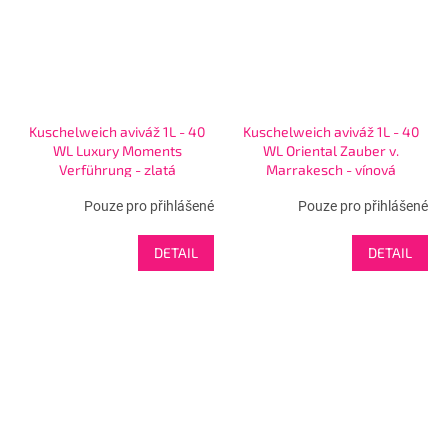
Kuschelweich aviváž 1L - 40
Kuschelweich aviváž 1L - 40
WL Luxury Moments
WL Oriental Zauber v.
Verführung - zlatá
Marrakesch - vínová
Pouze pro přihlášené
Pouze pro přihlášené
DETAIL
DETAIL