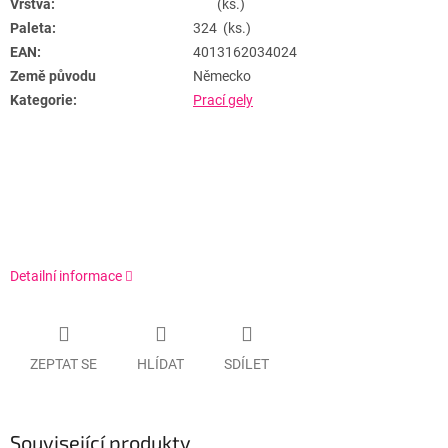
Vrstva:
(ks.)
Paleta:
324 (ks.)
EAN:
4013162034024
Země původu
Německo
Kategorie:
Prací gely
Detailní informace
ZEPTAT SE
HLÍDAT
SDÍLET
Související produkty