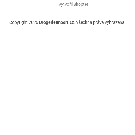
Vytvořil Shoptet
Copyright 2026
DrogerieImport.cz
. Všechna práva vyhrazena.