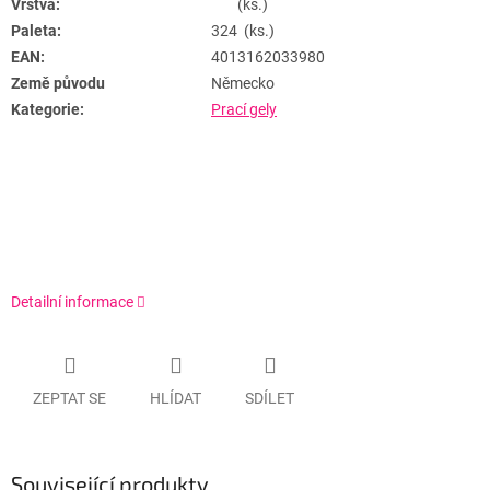
Vrstva:
(ks.)
Paleta:
324 (ks.)
EAN:
4013162033980
Země původu
Německo
Kategorie:
Prací gely
Detailní informace
ZEPTAT SE
HLÍDAT
SDÍLET
Související produkty