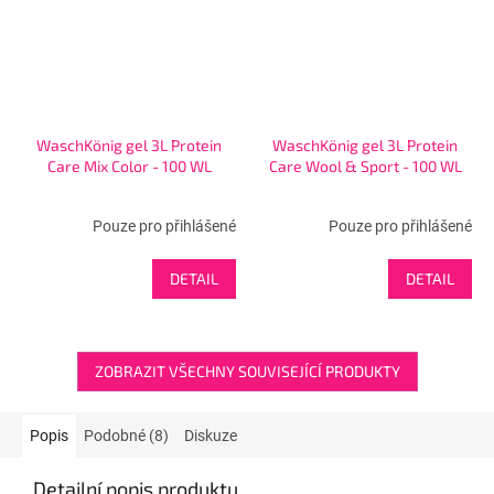
WaschKönig gel 3L Protein
WaschKönig gel 3L Protein
Care Mix Color - 100 WL
Care Wool & Sport - 100 WL
Pouze pro přihlášené
Pouze pro přihlášené
DETAIL
DETAIL
ZOBRAZIT VŠECHNY SOUVISEJÍCÍ PRODUKTY
Popis
Podobné (8)
Diskuze
Detailní popis produktu