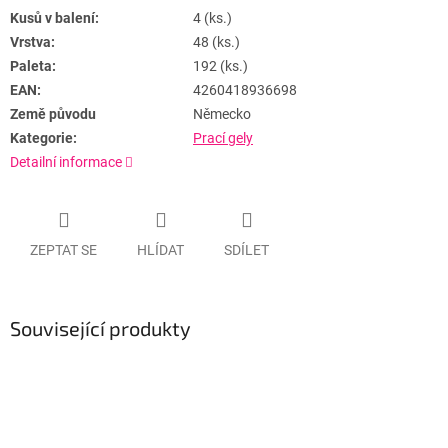
Kusů v balení:
4 (ks.)
Vrstva:
48 (ks.)
Paleta:
192 (ks.)
EAN:
4260418936698
Země původu
Německo
Kategorie:
Prací gely
Detailní informace
ZEPTAT SE
HLÍDAT
SDÍLET
Související produkty