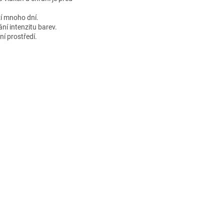
ží mnoho dní.
ní intenzitu barev.
ní prostředí.