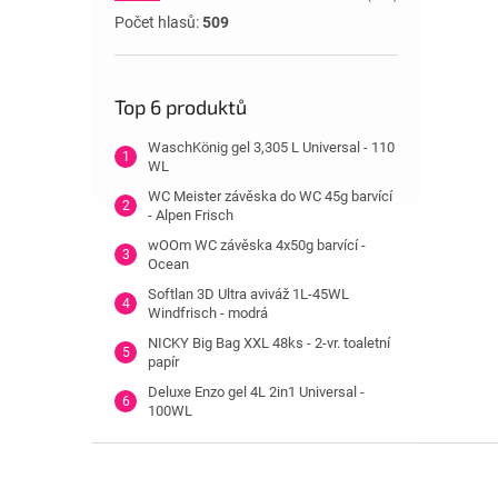
Počet hlasů:
509
Top 6 produktů
WaschKönig gel 3,305 L Universal - 110
WL
WC Meister závěska do WC 45g barvící
- Alpen Frisch
wOOm WC závěska 4x50g barvící -
Ocean
Softlan 3D Ultra aviváž 1L-45WL
Windfrisch - modrá
NICKY Big Bag XXL 48ks - 2-vr. toaletní
papír
Deluxe Enzo gel 4L 2in1 Universal -
100WL
Z
á