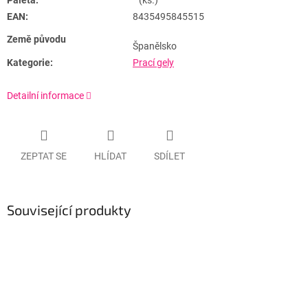
Paleta:
(ks.)
EAN:
8435495845515
Země původu
Španělsko
Kategorie:
Prací gely
Detailní informace
ZEPTAT SE
HLÍDAT
SDÍLET
Související produkty