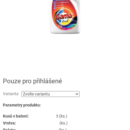
Pouze pro přihlášené
Varianta
Parametry produktu:
Kusů v balení:
3 (ks.)
Vrstva:
(ks.)