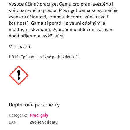
Vysoce účinný prací gel Gama pro praní světlého i
stálobarevného prádla. Prací gel Gama se vyznačuje
vysokou účinností, jemnou decentní vůní a svojí
šetrností. Gama si poradí i s velmi odolnými a
mastnými skvrnami. Vypranému oblečení zároveň
i.
dodá příjemnou svěží vůn
Varování !
H319:
Způsobuje vážné podráždění očí.
Doplňkové parametry
Kategorie
:
Prací gely
EAN
:
Zvolte variantu