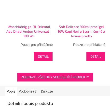
WaschKönig gel 3L Oriental
Soft Delicare 900ml prací gel
Abu Dhabi Amber Universal -
16W Capi Neri e Scuri - černé a
100 WL
tmavé prádlo
Pouze pro přihlášené
Pouze pro přihlášené
DETAIL
DETAIL
ZOBRAZIT VŠECHNY SOUVISEJÍCÍ PRODUKTY
Popis
Podobné (8)
Diskuze
Detailní popis produktu