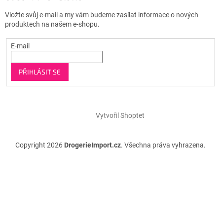
Vložte svůj e-mail a my vám budeme zasílat informace o nových
produktech na našem e-shopu.
E-mail
PŘIHLÁSIT SE
Vytvořil Shoptet
Copyright 2026
DrogerieImport.cz
. Všechna práva vyhrazena.