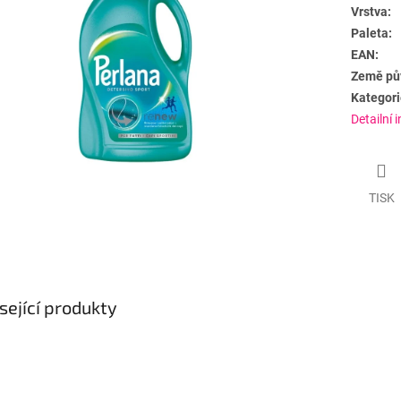
Vrstva:
Paleta:
EAN:
Země pů
Kategori
Detailní 
TISK
sející produkty