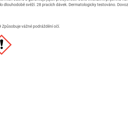
lo dlouhodobě svěží. 28 pracích dávek. Dermatologicky testováno. Dovoz 
 Způsobuje vážné podráždění očí.