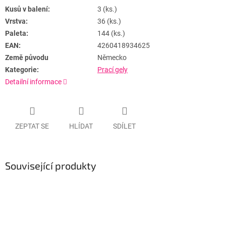
Kusů v balení:
3 (ks.)
Vrstva:
36 (ks.)
Paleta:
144 (ks.)
EAN:
4260418934625
Země původu
Německo
Kategorie:
Prací gely
Detailní informace
ZEPTAT SE
HLÍDAT
SDÍLET
Související produkty