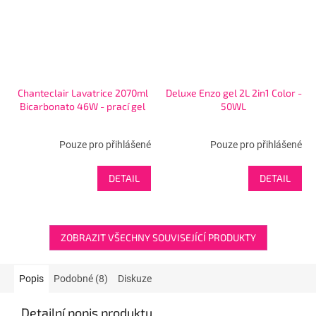
Chanteclair Lavatrice 2070ml
Deluxe Enzo gel 2L 2in1 Color -
Bicarbonato 46W - prací gel
50WL
Pouze pro přihlášené
Pouze pro přihlášené
DETAIL
DETAIL
ZOBRAZIT VŠECHNY SOUVISEJÍCÍ PRODUKTY
Popis
Podobné (8)
Diskuze
Detailní popis produktu