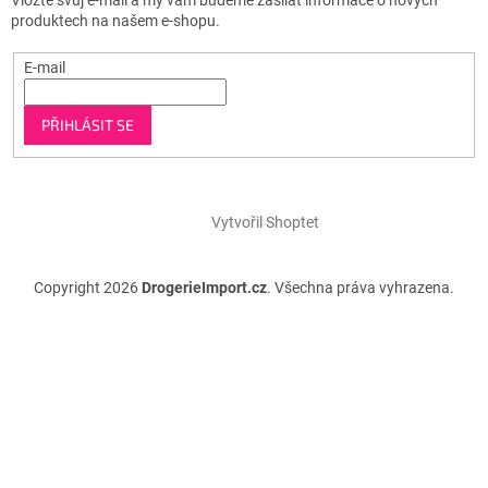
produktech na našem e-shopu.
E-mail
PŘIHLÁSIT SE
Vytvořil Shoptet
Copyright 2026
DrogerieImport.cz
. Všechna práva vyhrazena.