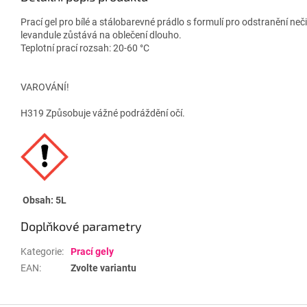
Prací gel pro bílé a stálobarevné prádlo s formulí pro odstranění neč
levandule zůstává na oblečení dlouho.
Teplotní prací rozsah: 20-60 °C
VAROVÁNÍ!
H319 Způsobuje vážné podráždění očí.
Obsah: 5L
Doplňkové parametry
Kategorie
:
Prací gely
EAN
:
Zvolte variantu