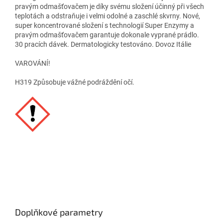
pravým odmašťovačem je díky svému složení účinný při všech
teplotách a odstraňuje i velmi odolné a zaschlé skvrny. Nové,
super koncentrované složení s technologií Super Enzymy a
pravým odmašťovačem garantuje dokonale vyprané prádlo.
30 pracích dávek. Dermatologicky testováno. Dovoz Itálie
VAROVÁNÍ!
H319 Způsobuje vážné podráždění očí.
Doplňkové parametry