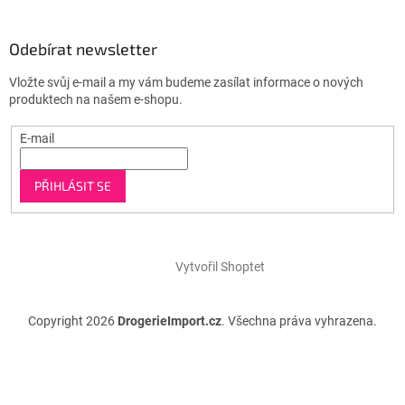
Odebírat newsletter
Vložte svůj e-mail a my vám budeme zasílat informace o nových
produktech na našem e-shopu.
E-mail
PŘIHLÁSIT SE
Vytvořil Shoptet
Copyright 2026
DrogerieImport.cz
. Všechna práva vyhrazena.