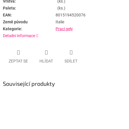
Vrstva:
(ks.)
Paleta:
(ks.)
EAN:
8015194520076
Země původu
Italie
Kategorie:
Prací gely
Detailní informace
ZEPTAT SE
HLÍDAT
SDÍLET
Související produkty