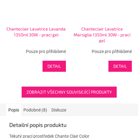
Chanteclair Lavatrice Lavanda
Chanteclair Lavatrice
1350ml 30W - prací gel
Marsiglia 1350ml 30W - prací
gel
Pouze pro přihlášené
Pouze pro přihlášené
DETAIL
DETAIL
ZOBRAZIT VŠECHNY SOUVISEJÍCÍ PRODUKTY
Popis
Podobné (8)
Diskuze
Detailní popis produktu
Tekutý prací prostředek Chante Clair Color