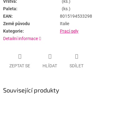
Vrstva:
(ks.)
Paleta:
(ks.)
EAN:
8015194533298
Země původu
Italie
Kategorie:
Prací gely
Detailní informace
ZEPTAT SE
HLÍDAT
SDÍLET
Související produkty