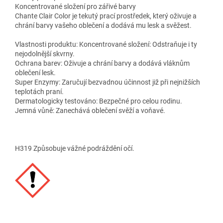
Koncentrované složení pro zářivé barvy
Chante Clair Color je tekutý prací prostředek, který oživuje a
chrání barvy vašeho oblečení a dodává mu lesk a svěžest.
Vlastnosti produktu: Koncentrované složení: Odstraňuje i ty
nejodolnější skvrny.
Ochrana barev: Oživuje a chrání barvy a dodává vláknům
oblečení lesk.
Super Enzymy: Zaručují bezvadnou účinnost již při nejnižších
teplotách praní.
Dermatologicky testováno: Bezpečné pro celou rodinu.
Jemná vůně: Zanechává oblečení svěží a voňavé.
H319 Způsobuje vážné podráždění očí.