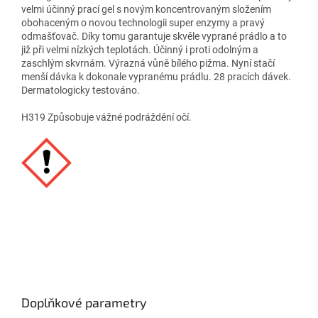
velmi účinný prací gel s novým koncentrovaným složením
obohaceným o novou technologii super enzymy a pravý
odmašťovač. Díky tomu garantuje skvěle vyprané prádlo a to
již při velmi nízkých teplotách. Účinný i proti odolným a
zaschlým skvrnám. Výrazná vůně bílého pižma. Nyní stačí
menší dávka k dokonale vypranému prádlu. 28 pracích dávek.
Dermatologicky testováno.
H319 Způsobuje vážné podráždění očí.
Doplňkové parametry