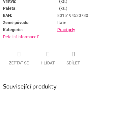
Vrstva:
(ks.)
Paleta:
(ks.)
EAN:
8015194530730
Země původu
Italie
Kategorie:
Prací gely
Detailní informace
ZEPTAT SE
HLÍDAT
SDÍLET
Související produkty