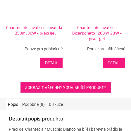
Chanteclair Lavatrice Lavanda
Chanteclair Lavatrice
1350ml 30W - prací gel
Bicarbonato 1260ml 28W -
prací gel
Pouze pro přihlášené
Pouze pro přihlášené
DETAIL
DETAIL
ZOBRAZIT VŠECHNY SOUVISEJÍCÍ PRODUKTY
Popis
Podobné (8)
Diskuze
Detailní popis produktu
Prací gel Chanteclair Muschio Bianco na bílé i barevné prádlo je