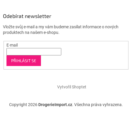
Odebírat newsletter
Vložte svůj e-mail a my vám budeme zasílat informace o nových
produktech na našem e-shopu.
E-mail
PŘIHLÁSIT SE
Vytvořil Shoptet
Copyright 2026
DrogerieImport.cz
. Všechna práva vyhrazena.