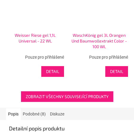
Weisser Riese gel 1,1L
WaschKönig gel 3L Orangen
Universal - 22 WL
Und Baumwollextrakt Color -
100 WL
Pouze pro přihlášené
Pouze pro přihlášené
DETAIL
DETAIL
ZOBRAZIT VŠECHNY SOUVISEJÍCÍ PRODUKTY
Popis
Podobné (8)
Diskuze
Detailní popis produktu