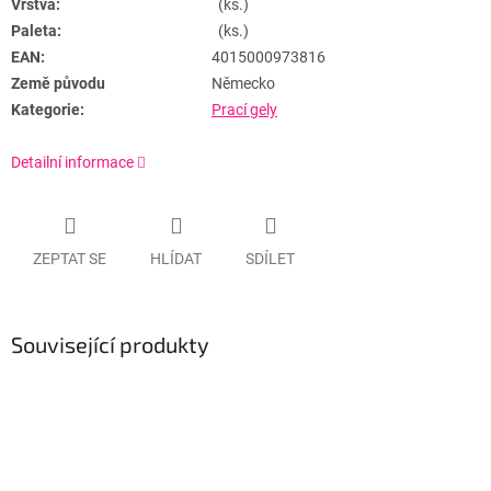
Vrstva:
(ks.)
Paleta:
(ks.)
EAN:
4015000973816
Země původu
Německo
Kategorie:
Prací gely
Detailní informace
ZEPTAT SE
HLÍDAT
SDÍLET
Související produkty