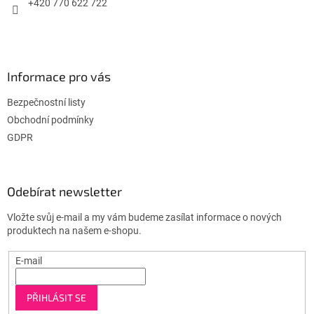
+420 770 622 722
Informace pro vás
Bezpečnostní listy
Obchodní podmínky
GDPR
Odebírat newsletter
Vložte svůj e-mail a my vám budeme zasílat informace o nových
produktech na našem e-shopu.
E-mail
PŘIHLÁSIT SE