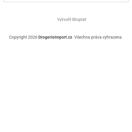
Vytvořil Shoptet
Copyright 2026
DrogerieImport.cz
. Všechna práva vyhrazena.