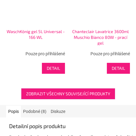
WaschKönig gel 5L Universal -
Chanteclair Lavatrice 3600ml
166 WL
Muschio Bianco 80W - prací
gel
Pouze pro přihlášené
Pouze pro přihlášené
DETAIL
DETAIL
ZOBRAZIT VŠECHNY SOUVISEJÍCÍ PRODUKTY
Popis
Podobné (8)
Diskuze
Detailní popis produktu