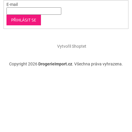
E-mail
PŘIHLÁSIT SE
Vytvořil Shoptet
Copyright 2026
DrogerieImport.cz
. Všechna práva vyhrazena.