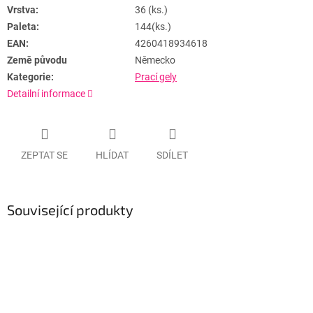
Vrstva:
36 (ks.)
Paleta:
144(ks.)
EAN:
4260418934618
Země původu
Německo
Kategorie:
Prací gely
Detailní informace
ZEPTAT SE
HLÍDAT
SDÍLET
Související produkty