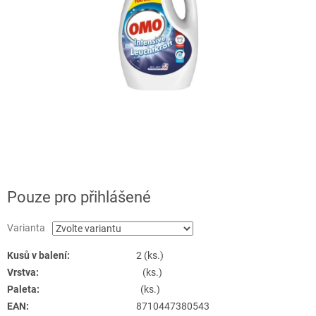
Pouze pro přihlášené
Varianta
Kusů v balení:
2 (ks.)
Vrstva:
(ks.)
Paleta:
(ks.)
EAN:
8710447380543