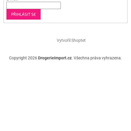
PŘIHLÁSIT SE
Vytvořil Shoptet
Copyright 2026
DrogerieImport.cz
. Všechna práva vyhrazena.