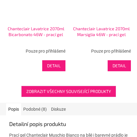
Chanteclair Lavatrice 2070ml
Chanteclair Lavatrice 2070ml
Bicarbonato 46W - prací gel
Marsiglia 46W - prací gel
Pouze pro přihlášené
Pouze pro přihlášené
DETAIL
DETAIL
ZOBRAZIT VŠECHNY SOUVISEJÍCÍ PRODUKTY
Popis
Podobné (8)
Diskuze
Detailní popis produktu
Prací gel Chanteclair Muschio Bianco na bílé i barevné prádlo je