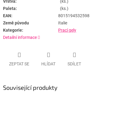
Vrstva:
(ks.)
Paleta:
(ks.)
EAN:
8015194532598
Země původu
Italie
Kategorie:
Prací gely
Detailní informace
ZEPTAT SE
HLÍDAT
SDÍLET
Související produkty