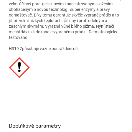
velmi účinný prací gel s novým koncentrovaným složením
obohaceným o novou technologii super enzymy a pravý
odmašťovač. Díky tomu garantuje skvěle vyprané prádlo a to
již při velmi nízkých teplotách. Účinný i proti odolným a
zaschlým skvrnám. Výrazná vůně bílého pižma. Nyní stačí
menší dávka k dokonale vypranému prádlu. Dermatologicky
testováno.
H319 Způsobuje vážné podráždění očí.
Doplňkové parametry