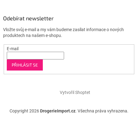
Odebírat newsletter
Vložte svůj e-mail a my vám budeme zasílat informace o nových
produktech na našem e-shopu.
E-mail
PŘIHLÁSIT SE
Vytvořil Shoptet
Copyright 2026
DrogerieImport.cz
. Všechna práva vyhrazena.