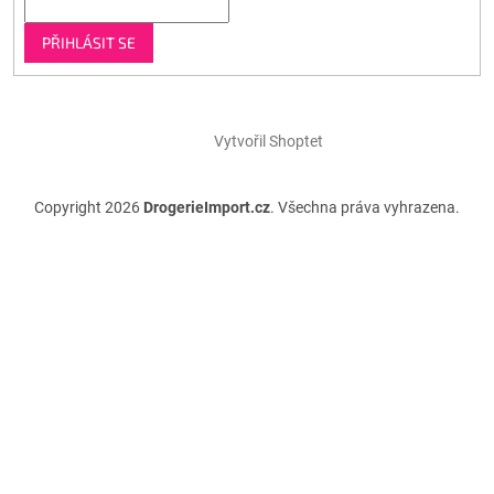
PŘIHLÁSIT SE
Vytvořil Shoptet
Copyright 2026
DrogerieImport.cz
. Všechna práva vyhrazena.