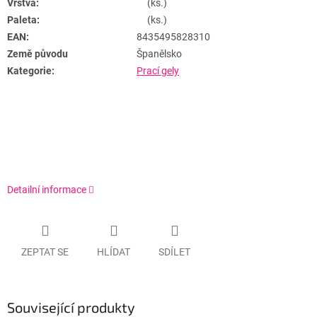
Vrstva:
(ks.)
Paleta:
(ks.)
EAN:
8435495828310
Země původu
Španělsko
Kategorie:
Prací gely
Detailní informace
ZEPTAT SE
HLÍDAT
SDÍLET
Související produkty