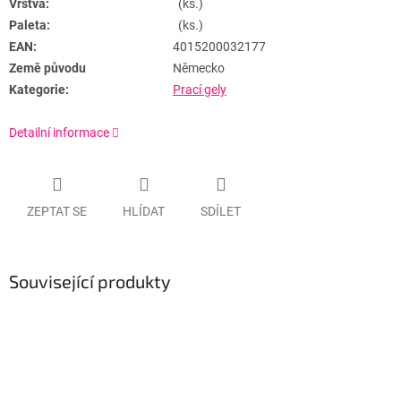
Vrstva:
(ks.)
Paleta:
(ks.)
EAN:
4015200032177
Země původu
Německo
Kategorie:
Prací gely
Detailní informace
ZEPTAT SE
HLÍDAT
SDÍLET
Související produkty