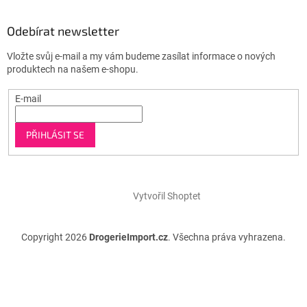
Odebírat newsletter
Vložte svůj e-mail a my vám budeme zasílat informace o nových
produktech na našem e-shopu.
E-mail
PŘIHLÁSIT SE
Vytvořil Shoptet
Copyright 2026
DrogerieImport.cz
. Všechna práva vyhrazena.