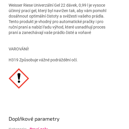
Weisser Riese Univerzální Gel 22 dávek, 0,99 l je vysoce
účinný prací gel, který byl navržen tak, aby vám pomohl
dosáhnout optimální čistoty a svěžesti vašeho prádla.
Tento produkt je vhodný pro automatické pračky i pro
ruční praní a nabízí řadu výhod, které usnadňují proces
praní a zanechávají vaše prádlo čisté a voňavé
VAROVÁNÍ!
H319 Způsobuje vážné podráždění očí.
Doplňkové parametry