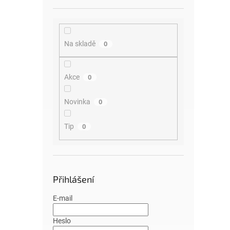
Na skladě
0
Akce
0
Novinka
0
Tip
0
Přihlášení
E-mail
Heslo