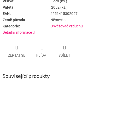
Vrstva:
228 (ks.)
Paleta:
2052 (ks.)
EAN:
4251415302067
Země původu
Německo
Kategorie:
Osvěžovač vzduchu
Detailní informace
ZEPTAT SE
HLÍDAT
SDÍLET
Související produkty