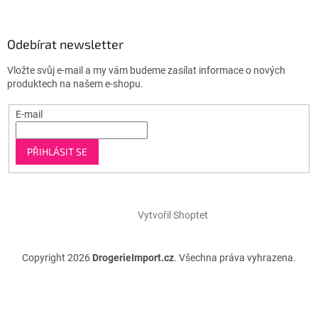
Odebírat newsletter
Vložte svůj e-mail a my vám budeme zasílat informace o nových
produktech na našem e-shopu.
E-mail
PŘIHLÁSIT SE
Vytvořil Shoptet
Copyright 2026
DrogerieImport.cz
. Všechna práva vyhrazena.