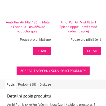
Ambi Pur Air Mist 185ml Mela
Ambi Pur Air Mist 185ml
e Cannella - osvěžovač
Spiced Apple - osvěžovač
vzduchu sprej
vzduchu sprej
Pouze pro přihlášené
Pouze pro přihlášené
DETAIL
DETAIL
ZOBRAZIT VŠECHNY SOUVISEJÍCÍ PRODUKTY
Popis
Podobné (8)
Diskuze
Detailní popis produktu
Ambi Pur je skvělým řešením k osvěžení každého prostoru. S