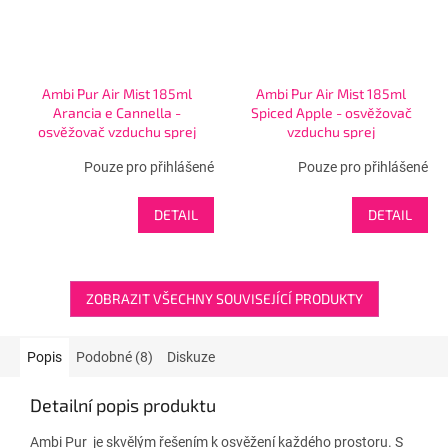
Ambi Pur Air Mist 185ml
Ambi Pur Air Mist 185ml
Arancia e Cannella -
Spiced Apple - osvěžovač
osvěžovač vzduchu sprej
vzduchu sprej
Pouze pro přihlášené
Pouze pro přihlášené
DETAIL
DETAIL
ZOBRAZIT VŠECHNY SOUVISEJÍCÍ PRODUKTY
Popis
Podobné (8)
Diskuze
Detailní popis produktu
Ambi Pur je skvělým řešením k osvěžení každého prostoru. S