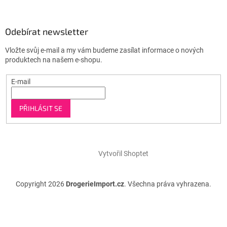
Odebírat newsletter
Vložte svůj e-mail a my vám budeme zasílat informace o nových
produktech na našem e-shopu.
E-mail
PŘIHLÁSIT SE
Vytvořil Shoptet
Copyright 2026
DrogerieImport.cz
. Všechna práva vyhrazena.