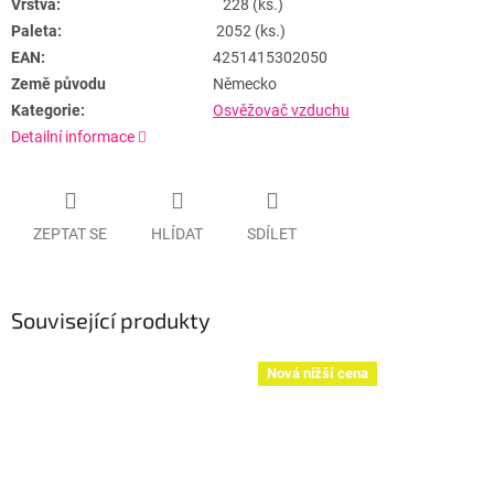
Vrstva:
228 (ks.)
Paleta:
2052 (ks.)
EAN:
4251415302050
Země původu
Německo
Kategorie:
Osvěžovač vzduchu
Detailní informace
ZEPTAT SE
HLÍDAT
SDÍLET
Související produkty
Nová nižší cena