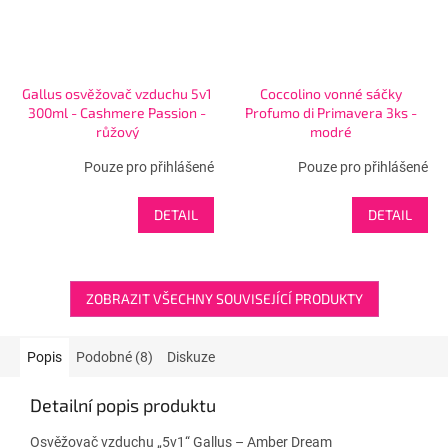
Gallus osvěžovač vzduchu 5v1
Coccolino vonné sáčky
300ml - Cashmere Passion -
Profumo di Primavera 3ks -
růžový
modré
Pouze pro přihlášené
Pouze pro přihlášené
DETAIL
DETAIL
ZOBRAZIT VŠECHNY SOUVISEJÍCÍ PRODUKTY
Popis
Podobné (8)
Diskuze
Detailní popis produktu
Osvěžovač vzduchu „5v1“ Gallus – Amber Dream