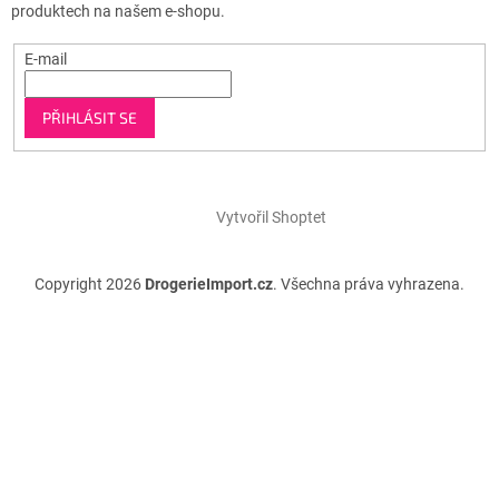
produktech na našem e-shopu.
E-mail
PŘIHLÁSIT SE
Vytvořil Shoptet
Copyright 2026
DrogerieImport.cz
. Všechna práva vyhrazena.