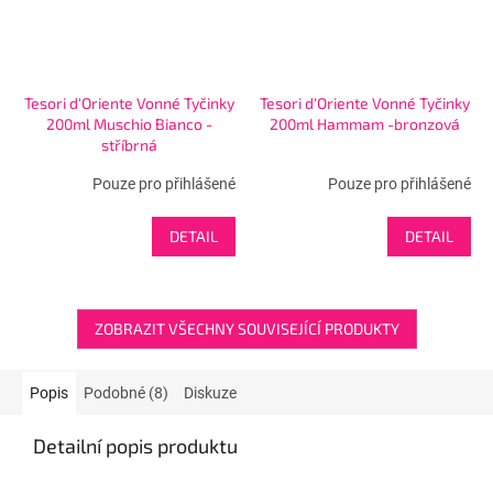
Tesori d'Oriente Vonné Tyčinky
Tesori d'Oriente Vonné Tyčinky
200ml Muschio Bianco -
200ml Hammam -bronzová
stříbrná
Pouze pro přihlášené
Pouze pro přihlášené
DETAIL
DETAIL
ZOBRAZIT VŠECHNY SOUVISEJÍCÍ PRODUKTY
Popis
Podobné (8)
Diskuze
Detailní popis produktu