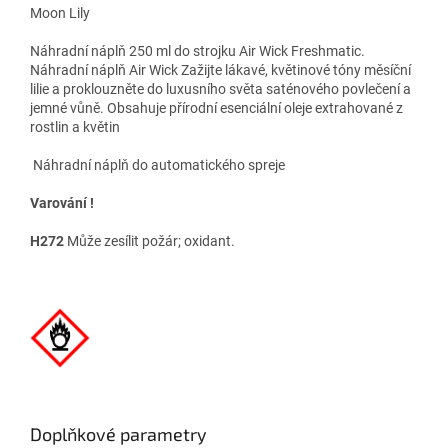
Moon Lily
Náhradní náplň 250 ml do strojku Air Wick Freshmatic.
Náhradní náplň Air Wick Zažijte lákavé, květinové tóny měsíční
lilie a proklouzněte do luxusního světa saténového povlečení a
jemné vůně. Obsahuje přírodní esenciální oleje extrahované z
rostlin a květin
Náhradní náplň do automatického spreje
Varování !
H272
Může zesílit požár; oxidant.
Doplňkové parametry