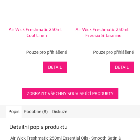
Air Wick Freshmatic 250ml -
Air Wick Freshmatic 250ml -
Cool Linen
Freesia & Jasmine
Pouze pro přihlášené
Pouze pro přihlášené
DETAIL
DETAIL
ZOBRAZIT VŠECHNY SOUVISEJÍCÍ PRODUKTY
Popis
Podobné (8)
Diskuze
Detailní popis produktu
Air Wick Freshmatic 250ml Essential Oils - Smooth Satin &