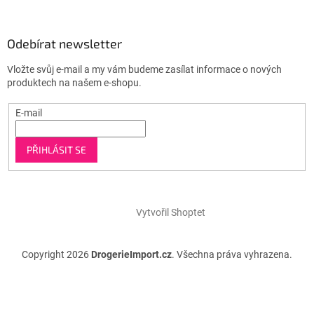
Odebírat newsletter
Vložte svůj e-mail a my vám budeme zasílat informace o nových
produktech na našem e-shopu.
E-mail
PŘIHLÁSIT SE
Vytvořil Shoptet
Copyright 2026
DrogerieImport.cz
. Všechna práva vyhrazena.