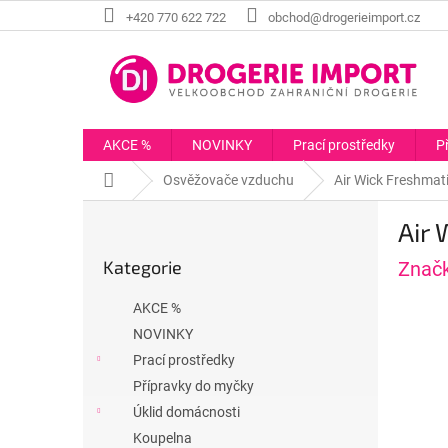
Přejít
+420 770 622 722
obchod@drogerieimport.cz
na
obsah
AKCE %
NOVINKY
Prací prostředky
P
Domů
Osvěžovače vzduchu
Air Wick Freshmati
P
Air 
o
Přeskočit
s
Kategorie
Znač
kategorie
t
r
AKCE %
a
NOVINKY
n
Prací prostředky
n
í
Přípravky do myčky
p
Úklid domácnosti
a
Koupelna