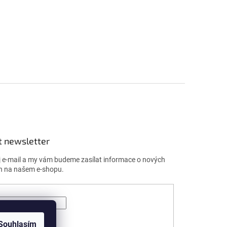
t newsletter
j e-mail a my vám budeme zasílat informace o nových
h na našem e-shopu.
ÁSIT SE
Souhlasím