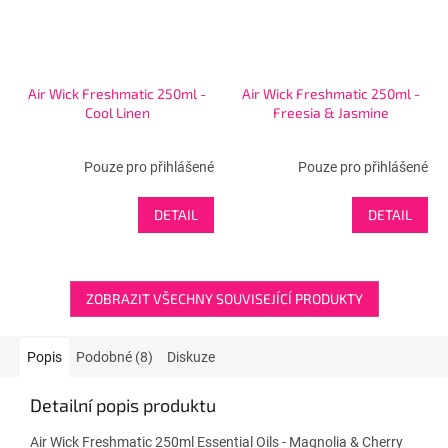
Air Wick Freshmatic 250ml -
Air Wick Freshmatic 250ml -
Cool Linen
Freesia & Jasmine
Pouze pro přihlášené
Pouze pro přihlášené
DETAIL
DETAIL
ZOBRAZIT VŠECHNY SOUVISEJÍCÍ PRODUKTY
Popis
Podobné (8)
Diskuze
Detailní popis produktu
Air Wick Freshmatic 250ml Essential Oils - Magnolia & Cherry