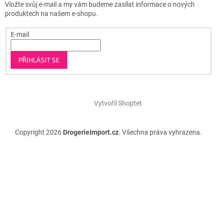
Vložte svůj e-mail a my vám budeme zasílat informace o nových
produktech na našem e-shopu.
E-mail
PŘIHLÁSIT SE
Vytvořil Shoptet
Copyright 2026
DrogerieImport.cz
. Všechna práva vyhrazena.