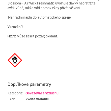
Blossom -. Air Wick Freshmatic uvolňuje dávky nepřetržité
svěží vůně, takže Váš domov vždy přívětivě voní.
Náhradní náplň do automatického spreje
Varování !
H272
Může zesílit požár; oxidant.
Doplňkové parametry
Kategorie
:
Osvěžovače vzduchu
EAN
:
Zvolte variantu