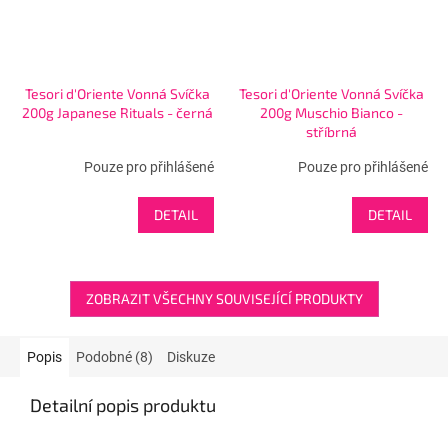
Tesori d'Oriente Vonná Svíčka
Tesori d'Oriente Vonná Svíčka
200g Japanese Rituals - černá
200g Muschio Bianco -
stříbrná
Pouze pro přihlášené
Pouze pro přihlášené
DETAIL
DETAIL
ZOBRAZIT VŠECHNY SOUVISEJÍCÍ PRODUKTY
Popis
Podobné (8)
Diskuze
Detailní popis produktu