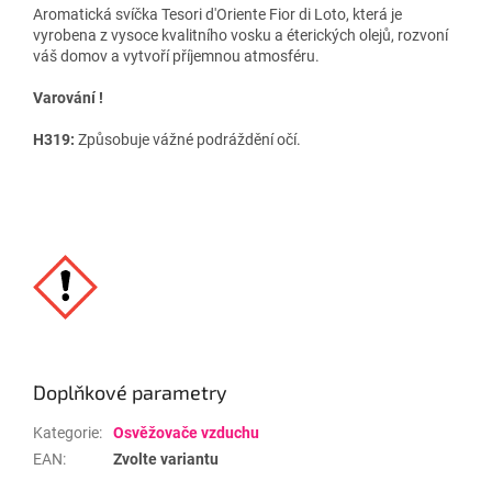
Aromatická svíčka Tesori d'Oriente Fior di Loto, která je
vyrobena z vysoce kvalitního vosku a éterických olejů, rozvoní
váš domov a vytvoří příjemnou atmosféru.
Varování !
H319:
Způsobuje vážné podráždění očí.
Doplňkové parametry
Kategorie
:
Osvěžovače vzduchu
EAN
:
Zvolte variantu