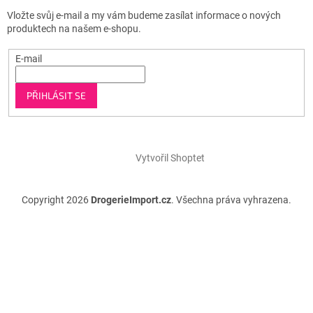
Vložte svůj e-mail a my vám budeme zasílat informace o nových
produktech na našem e-shopu.
E-mail
PŘIHLÁSIT SE
Vytvořil Shoptet
Copyright 2026
DrogerieImport.cz
. Všechna práva vyhrazena.