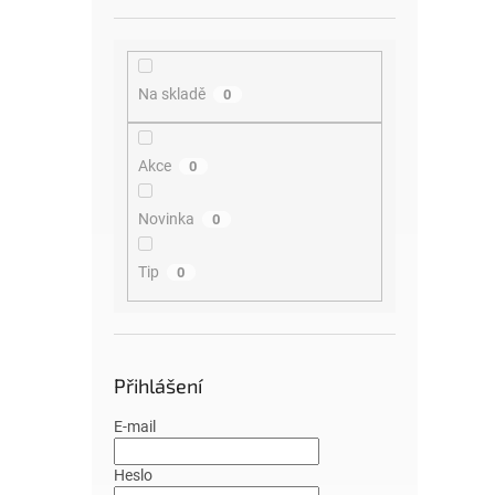
Na skladě
0
Akce
0
Novinka
0
Tip
0
Přihlášení
E-mail
Heslo