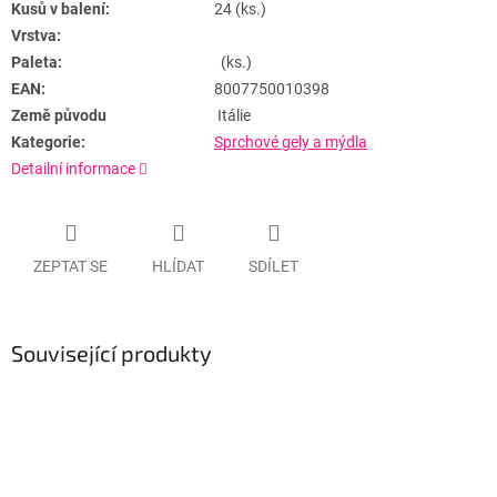
Kusů v balení:
24 (ks.)
Vrstva:
Paleta:
(ks.)
EAN:
8007750010398
Země původu
Itálie
Kategorie:
Sprchové gely a mýdla
Detailní informace
ZEPTAT SE
HLÍDAT
SDÍLET
Související produkty