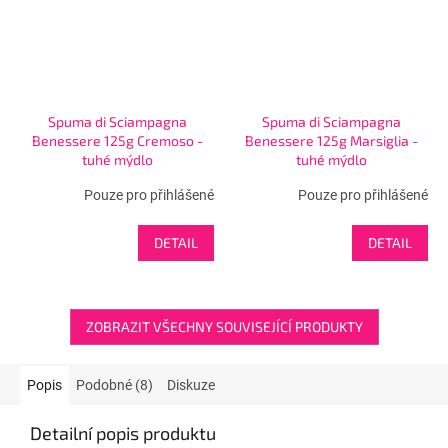
Spuma di Sciampagna
Spuma di Sciampagna
Benessere 125g Cremoso -
Benessere 125g Marsiglia -
tuhé mýdlo
tuhé mýdlo
Pouze pro přihlášené
Pouze pro přihlášené
DETAIL
DETAIL
ZOBRAZIT VŠECHNY SOUVISEJÍCÍ PRODUKTY
Popis
Podobné (8)
Diskuze
Detailní popis produktu