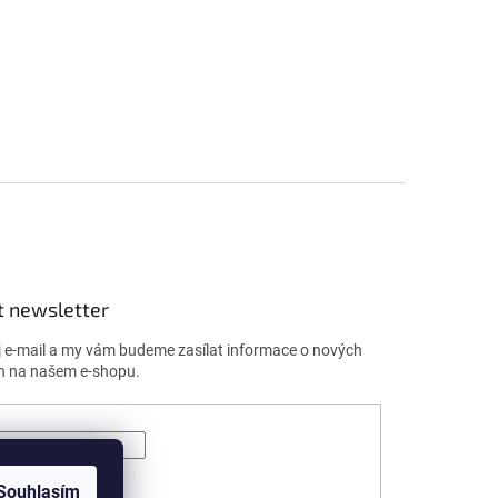
t newsletter
j e-mail a my vám budeme zasílat informace o nových
h na našem e-shopu.
ÁSIT SE
Souhlasím