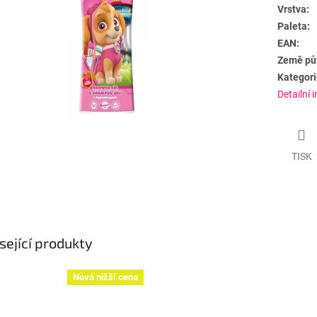
Vrstva:
Paleta:
EAN:
Země pů
Kategori
Detailní 
TISK
sející produkty
Nová nižší cena