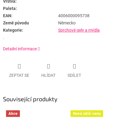
Vrstva:
Paleta:
EAN:
4006000095738
Země původu
Německo
Kategorie:
Sprchové gely a mýdla
.
Detailní informace
ZEPTAT SE
HLÍDAT
SDÍLET
Související produkty
Akce
Nová nižší cena