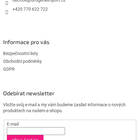
í
+420 770 622 722
Informace pro vás
Bezpečnostní listy
Obchodní podmínky
GDPR
Odebírat newsletter
Vložte svůj e-mail a my vám budeme zasílat informace o nových
produktech na našem e-shopu.
E-mail