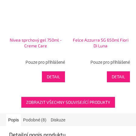
Nivea sprchový gel 750ml -
Felce Azzurra SG 650ml Fiori
Creme Care
Di Luna
Pouze pro přihlášené
Pouze pro přihlášené
DETAIL
DETAIL
ZOBRAZIT VŠECHNY SOUVISEJÍCÍ PRODUKTY
Popis
Podobné (8)
Diskuze
Detailní popis produktu