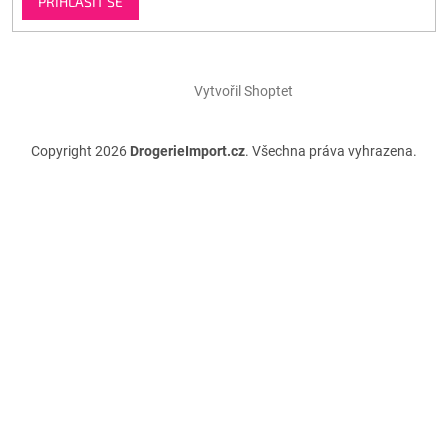
PŘIHLÁSIT SE
Vytvořil Shoptet
Copyright 2026
DrogerieImport.cz
. Všechna práva vyhrazena.