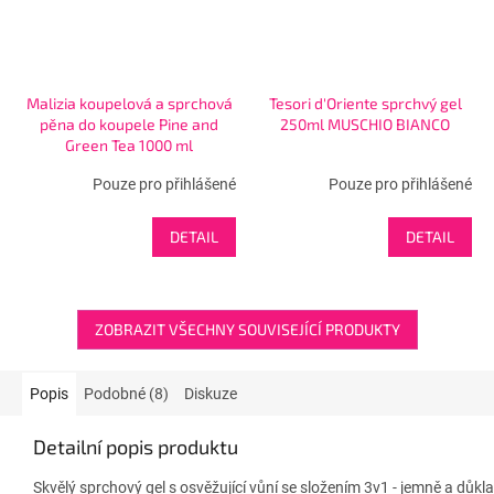
Malizia koupelová a sprchová
Tesori d'Oriente sprchvý gel
pěna do koupele Pine and
250ml MUSCHIO BIANCO
Green Tea 1000 ml
Pouze pro přihlášené
Pouze pro přihlášené
DETAIL
DETAIL
ZOBRAZIT VŠECHNY SOUVISEJÍCÍ PRODUKTY
Popis
Podobné (8)
Diskuze
Detailní popis produktu
Skvělý sprchový gel s osvěžující vůní se složením 3v1 - jemně a důkladn