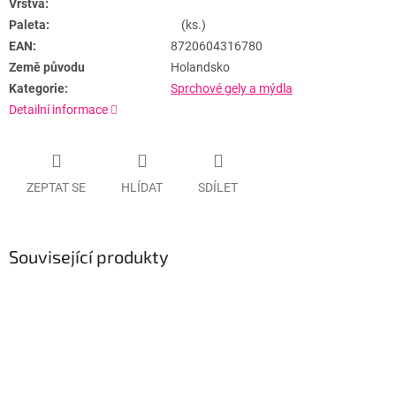
Vrstva:
Paleta:
(ks.)
EAN:
8720604316780
Země původu
Holandsko
Kategorie:
Sprchové gely a mýdla
Detailní informace
ZEPTAT SE
HLÍDAT
SDÍLET
Související produkty