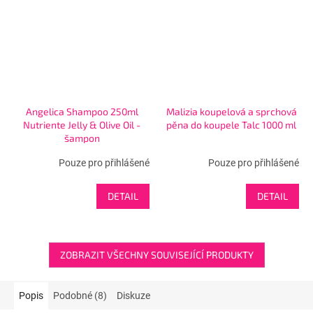
Angelica Shampoo 250ml
Malizia koupelová a sprchová
Nutriente Jelly & Olive Oil -
pěna do koupele Talc 1000 ml
šampon
Pouze pro přihlášené
Pouze pro přihlášené
DETAIL
DETAIL
ZOBRAZIT VŠECHNY SOUVISEJÍCÍ PRODUKTY
Popis
Podobné (8)
Diskuze