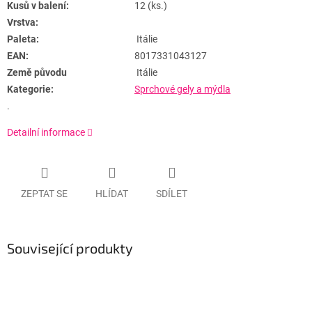
Kusů v balení:
12 (ks.)
Vrstva:
Paleta:
Itálie
EAN:
8017331043127
Země původu
Itálie
Kategorie:
Sprchové gely a mýdla
.
Detailní informace
ZEPTAT SE
HLÍDAT
SDÍLET
Související produkty