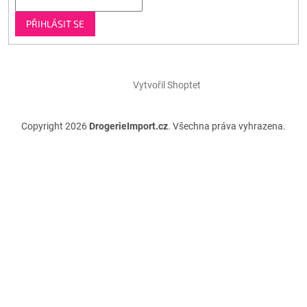
PŘIHLÁSIT SE
Vytvořil Shoptet
Copyright 2026
DrogerieImport.cz
. Všechna práva vyhrazena.