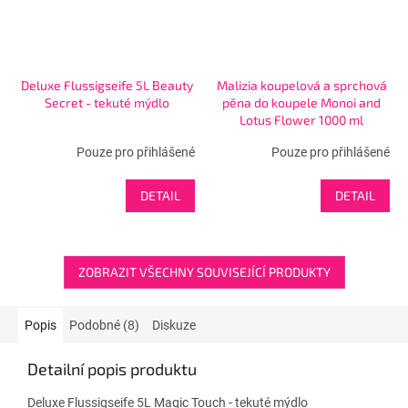
Deluxe Flussigseife 5L Beauty
Malizia koupelová a sprchová
Secret - tekuté mýdlo
pěna do koupele Monoi and
Lotus Flower 1000 ml
Pouze pro přihlášené
Pouze pro přihlášené
DETAIL
DETAIL
ZOBRAZIT VŠECHNY SOUVISEJÍCÍ PRODUKTY
Popis
Podobné (8)
Diskuze
Detailní popis produktu
Deluxe Flussigseife 5L Magic Touch - tekuté mýdlo