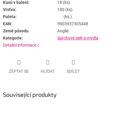
Kusů v balení:
18 (ks)
Vrstva:
180 (ks)
Paleta:
(ks.)
EAN:
5903957305448
Země původu
Anglie
Kategorie:
Sprchové gely a mýdla
Detailní informace
ZEPTAT SE
HLÍDAT
SDÍLET
Související produkty