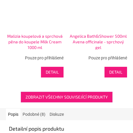
Malizia koupelová a sprchová
Angelica Bath&Shower 500ml
pěna do koupele Milk Cream
Avena officinale - sprchový
1000 ml
gel
Pouze pro přihlášené
Pouze pro přihlášené
DETAIL
DETAIL
ZOBRAZIT VŠECHNY SOUVISEJÍCÍ PRODUKTY
Popis
Podobné (8)
Diskuze
Detailní popis produktu