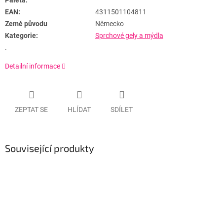
Paleta:
EAN:
4311501104811
Země původu
Německo
Kategorie:
Sprchové gely a mýdla
.
Detailní informace
ZEPTAT SE
HLÍDAT
SDÍLET
Související produkty