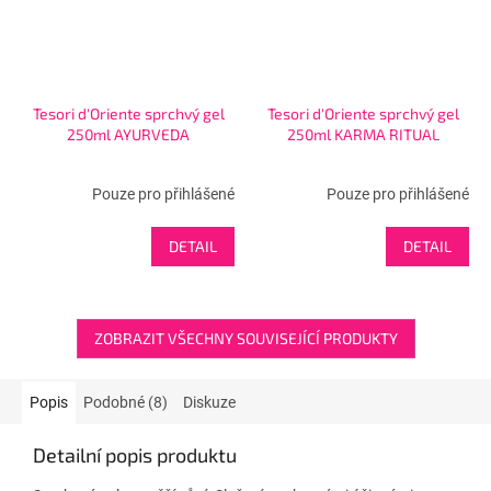
Tesori d'Oriente sprchvý gel
Tesori d'Oriente sprchvý gel
250ml AYURVEDA
250ml KARMA RITUAL
Pouze pro přihlášené
Pouze pro přihlášené
DETAIL
DETAIL
ZOBRAZIT VŠECHNY SOUVISEJÍCÍ PRODUKTY
Popis
Podobné (8)
Diskuze
Detailní popis produktu