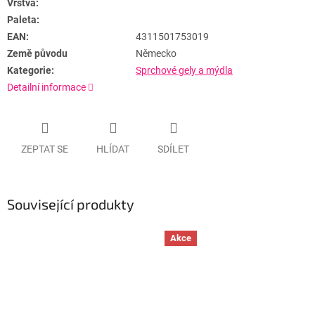
Vrstva:
Paleta:
EAN:
4311501753019
Země původu
Německo
Kategorie:
Sprchové gely a mýdla
Detailní informace
ZEPTAT SE
HLÍDAT
SDÍLET
Související produkty
Akce