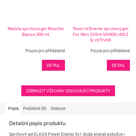
Malizia sprchový gel Muschio
Tesori d'Oriente sprchový gel
Bianco 300 ml
For Men 250ml SANDELHOLZ
& VETIVER
Pouze pro přihlášené
Pouze pro přihlášené
DETAIL
DETAIL
ZOBRAZIT VŠECHNY SOUVISEJÍCÍ PRODUKTY
Popis
Podobné (8)
Diskuze
Detailní popis produktu
Sprchový gel ELKOS Power Energy 5v1 dodá energii pokožce i