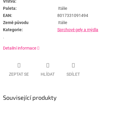
Vrstva:
Paleta:
Itálie
EAN:
8017331091494
Země původu
Itálie
Kategorie:
Sprchové gely a mýdla
.
Detailní informace
ZEPTAT SE
HLÍDAT
SDÍLET
Související produkty