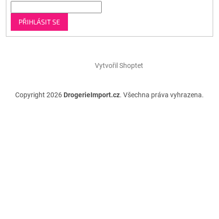
PŘIHLÁSIT SE
Vytvořil Shoptet
Copyright 2026
DrogerieImport.cz
. Všechna práva vyhrazena.