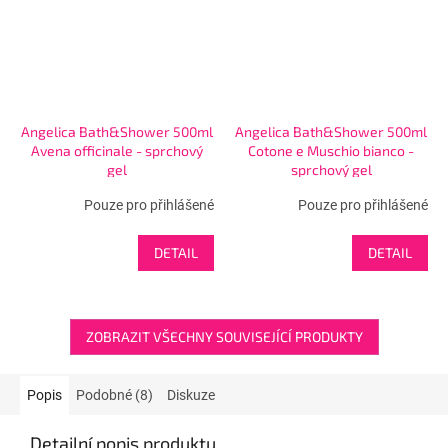
Angelica Bath&Shower 500ml
Angelica Bath&Shower 500ml
Avena officinale - sprchový
Cotone e Muschio bianco -
gel
sprchový gel
Pouze pro přihlášené
Pouze pro přihlášené
DETAIL
DETAIL
ZOBRAZIT VŠECHNY SOUVISEJÍCÍ PRODUKTY
Popis
Podobné (8)
Diskuze
Detailní popis produktu