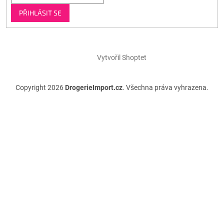
PŘIHLÁSIT SE
Vytvořil Shoptet
Copyright 2026
DrogerieImport.cz
. Všechna práva vyhrazena.