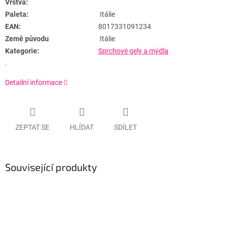
Vrstva:
Paleta:
Itálie
EAN:
8017331091234
Země původu
Itálie
Kategorie:
Sprchové gely a mýdla
.
Detailní informace
ZEPTAT SE
HLÍDAT
SDÍLET
Související produkty