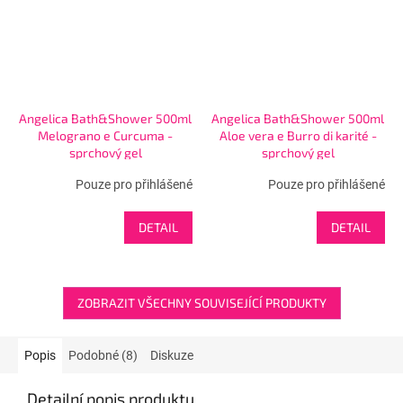
Angelica Bath&Shower 500ml
Angelica Bath&Shower 500ml
Melograno e Curcuma -
Aloe vera e Burro di karité -
sprchový gel
sprchový gel
Pouze pro přihlášené
Pouze pro přihlášené
DETAIL
DETAIL
ZOBRAZIT VŠECHNY SOUVISEJÍCÍ PRODUKTY
Popis
Podobné (8)
Diskuze
Detailní popis produktu