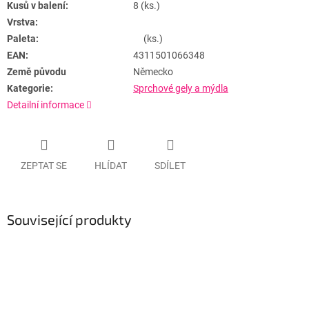
Kusů v balení:
8 (ks.)
Vrstva:
Paleta:
(ks.)
EAN:
4311501066348
Země původu
Německo
Kategorie:
Sprchové gely a mýdla
Detailní informace
ZEPTAT SE
HLÍDAT
SDÍLET
Související produkty