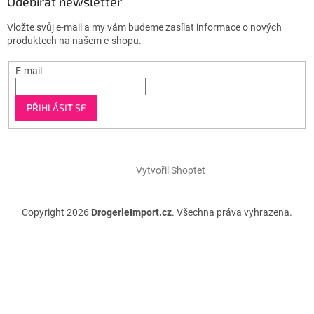
Odebírat newsletter
Vložte svůj e-mail a my vám budeme zasílat informace o nových
produktech na našem e-shopu.
E-mail
PŘIHLÁSIT SE
Vytvořil Shoptet
Copyright 2026
DrogerieImport.cz
. Všechna práva vyhrazena.