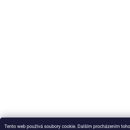
Tento web používá soubory cookie. Dalším procházením toho