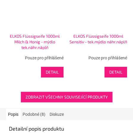
ELKOS Flüssigseife 1000ml
ELKOS Flüssigseife 1000ml
Milch & Honig - mýdlo
Sensitiv - tek.mýdlo náhr.náplň
tek.náhr.náplň
Pouze pro přihlášené
Pouze pro přihlášené
DETAIL
DETAIL
ZOBRAZIT VŠECHNY SOUVISEJÍCÍ PRODUKTY
Popis
Podobné (8)
Diskuze
Detailní popis produktu