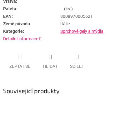
Vrstva:
Paleta:
(ks.)
EAN:
8008970005621
Země původu
Itálie
Kategorie:
Sprchové gely a mýdla
Detailní informace
ZEPTAT SE
HLÍDAT
SDÍLET
Související produkty