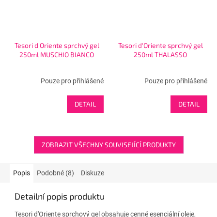
Tesori d'Oriente sprchvý gel
Tesori d'Oriente sprchvý gel
250ml MUSCHIO BIANCO
250ml THALASSO
Pouze pro přihlášené
Pouze pro přihlášené
DETAIL
DETAIL
ZOBRAZIT VŠECHNY SOUVISEJÍCÍ PRODUKTY
Popis
Podobné (8)
Diskuze
Detailní popis produktu
Tesori d'Oriente sprchový gel obsahuje cenné esenciální oleje,