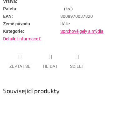
Vrstva:
Paleta:
(ks.)
EAN:
8008970037820
Země původu
Itálie
Kategorie:
Sprchové gely a mýdla
Detailní informace
ZEPTAT SE
HLÍDAT
SDÍLET
Související produkty