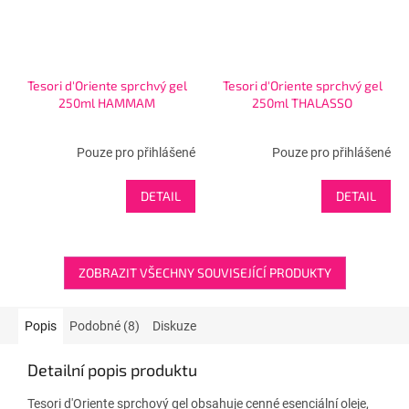
Tesori d'Oriente sprchvý gel
Tesori d'Oriente sprchvý gel
250ml HAMMAM
250ml THALASSO
Pouze pro přihlášené
Pouze pro přihlášené
DETAIL
DETAIL
ZOBRAZIT VŠECHNY SOUVISEJÍCÍ PRODUKTY
Popis
Podobné (8)
Diskuze
Detailní popis produktu
Tesori d'Oriente sprchový gel obsahuje cenné esenciální oleje,